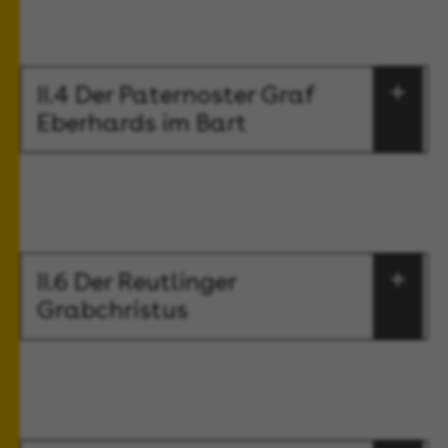
II.4 Der Paternoster Graf
Eberhards im Bart
II.6 Der Reutlinger
Grabchristus