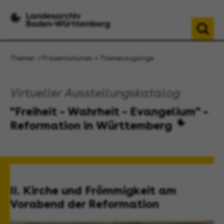
Themen
Präsentationen + Themenzugänge
Virtueller Ausstellungskatalog
"Freiheit – Wahrheit – Evangelium" –
Reformation in Württemberg
II. Kirche und Frömmigkeit am
Vorabend der Reformation