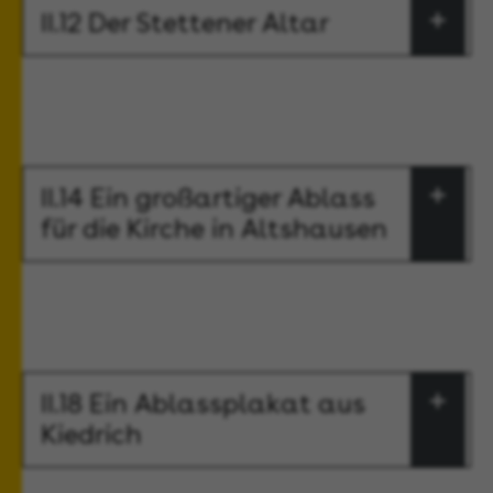
II.12 Der Stettener Altar
II.14 Ein großartiger Ablass
für die Kirche in Altshausen
II.18 Ein Ablassplakat aus
Kiedrich