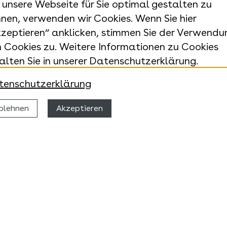
unsere Webseite für Sie optimal gestalten zu
nen, verwenden wir Cookies. Wenn Sie hier
zeptieren“ anklicken, stimmen Sie der Verwendu
 Cookies zu. Weitere Informationen zu Cookies
alten Sie in unserer Datenschutzerklärung.
tenschutzerklärung
blehnen
Akzeptieren