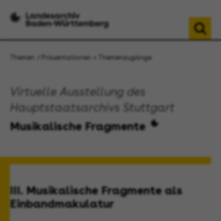
Themen
Präsentationen + Themenzugänge
Virtuelle Ausstellung des
Hauptstaatsarchivs Stuttgart
Musikalische Fragmente
III. Musikalische Fragmente als
Einbandmakulatur