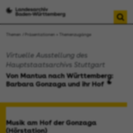
Themen
Präsentationen + Themenzugänge
Virtuelle Ausstellung des
Hauptstaatsarchivs Stuttgart
Von Mantua nach Württemberg:
Barbara Gonzaga und ihr Hof
Musik am Hof der Gonzaga
(Hörstation)