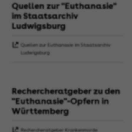
Quellen zur "Euthanasie"
im Staatsarchiv
Ludwigsburg
Quellen zur Euthanasie im Staatsarchiv
Ludwigsburg
Rechercheratgeber zu den
"Euthanasie"-Opfern in
Württemberg
Rechercheratgeber Krankenmorde