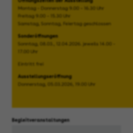
Öffnungszeiten der Ausstellung
Montag - Donnerstag 9.00 – 16.30 Uhr
Freitag 9.00 – 15.30 Uhr
Samstag, Sonntag, Feiertag geschlossen
Sonderöffnungen
Sonntag, 08.03., 12.04.2026. jeweils 14.00 -
17.00 Uhr
Eintritt frei
Ausstellungseröffnung
Donnerstag, 05.03.2026, 19.00 Uhr
Begleitveranstaltungen