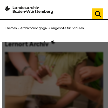
Themen
Archivpädagogik + Angebote für Schulen
Lernort Archiv