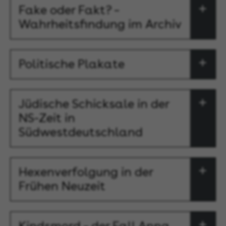
Fake oder Fakt? –
Wahrheitsfindung im Archiv
Politische Plakate
Jüdische Schicksale in der
NS-Zeit in
Südwestdeutschland
Hexenverfolgung in der
Frühen Neuzeit
Kindsmord – der Fall Anna