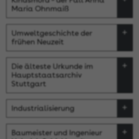
Maria Ohnmaiß
Umweltgeschichte der
frühen Neuzeit
Die älteste Urkunde im
Hauptstaatsarchiv
Stuttgart
Industrialisierung
Baumeister und Ingenieur