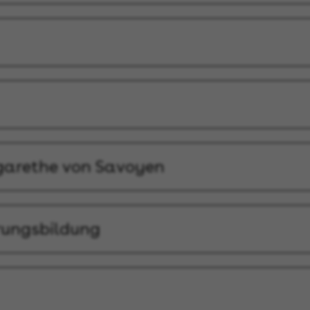
rgarethe von Savoyen
erungsbildung