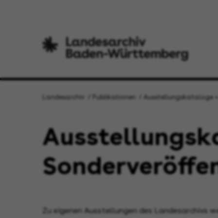
Landesarchiv
Publikationen
Ausstellungskataloge +
Ausstellungsk
Sonderveröffe
Zu eigenen Ausstellungen des Landesarchivs wer