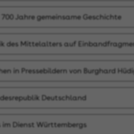
 700 Jahre gemeinsame Geschichte
ik des Mittelalters auf Einbandfragm
hen in Pressebildern von Burghard Hüdi
ndesrepublik Deutschland
 im Dienst Württembergs