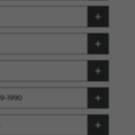
9-1990
n