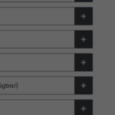
ügbar)