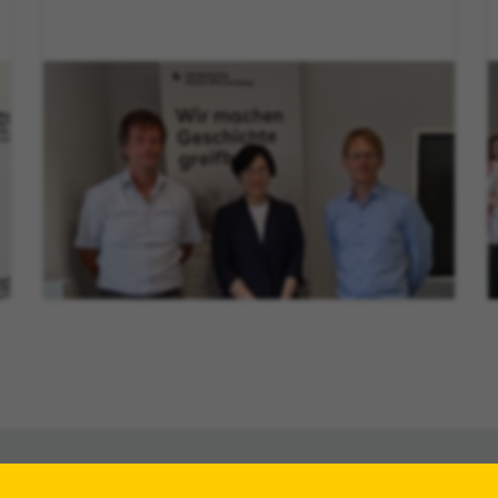
Service
Kont