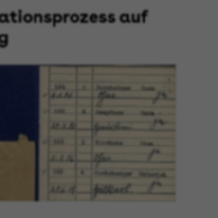
ationsprozess auf
g