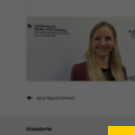
alle Nachrichten
Standorte