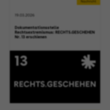
Nachricht
19.03.2026
Dokumentationsstelle
Rechtsextremismus: RECHTS.GESCHEHEN
Nr. 13 erschienen