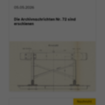
05.05.2026
Die Archivnachrichten Nr. 72 sind
erschienen
Nachricht