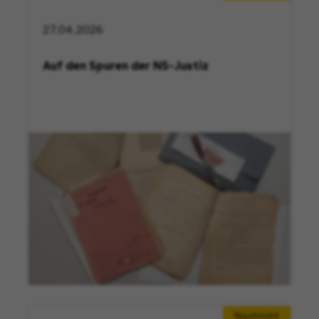
27.04.2026
Auf den Spuren der NS-Justiz
Nachricht