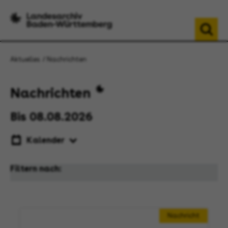
Aktuelles
Nachrichten
Nachrichten
Bis 08.08.2026
Kalender
Filtern nach:
Nachricht