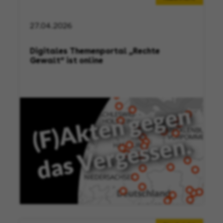
27.04.2026
Digitales Themenportal „Rechte
Gewalt“ ist online