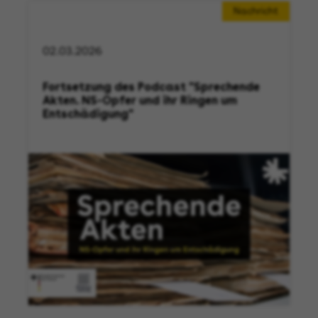
Nachricht
02.03.2026
Fortsetzung des Podcast "Sprechende
Akten. NS-Opfer und ihr Ringen um
Entschädigung"