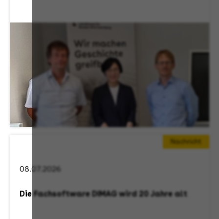
Nachricht
08.07.2026
Die Fachsoftware DIMAG wird 20 Jahre alt