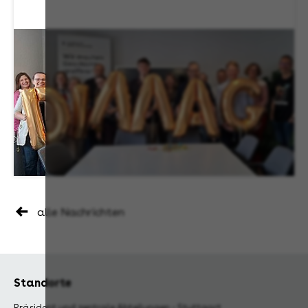
alle Nachrichten
Standorte
Präsident und zentrale Abteilungen - Stuttgart