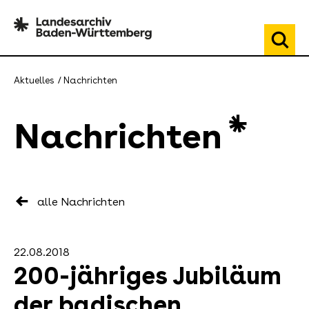
Aktuelles
Nachrichten
Nachrichten
alle Nachrichten
22.08.2018
200-jähriges Jubiläum
der badischen