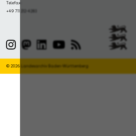
Telefax:
+49 711 212-4283
© 2026 Landesarchiv Baden-Württemberg