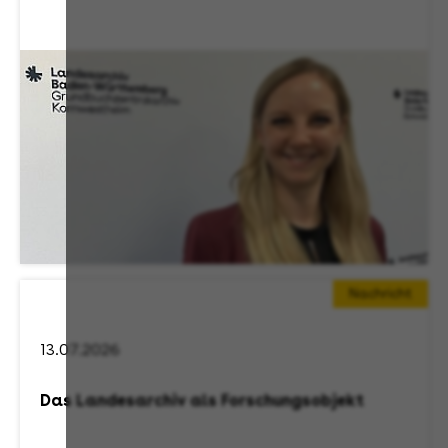
Nachricht
13.07.2026
Das Landesarchiv als Forschungsobjekt