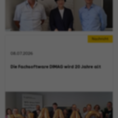
Nachricht
08.07.2026
Die Fachsoftware DIMAG wird 20 Jahre alt