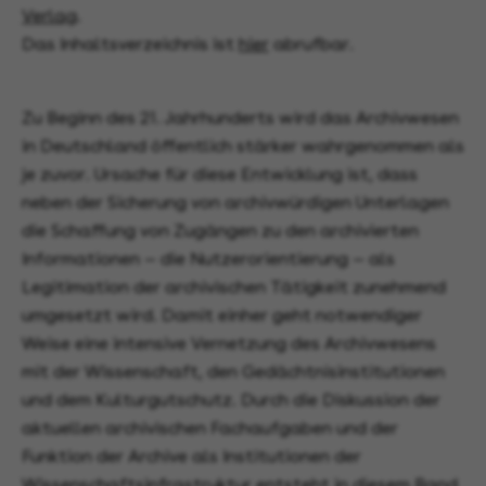
Verlag
.
Das Inhaltsverzeichnis ist
hier
abrufbar.
Zu Beginn des 21. Jahrhunderts wird das Archivwesen
in Deutschland öffentlich stärker wahrgenommen als
je zuvor. Ursache für diese Entwicklung ist, dass
neben der Sicherung von archivwürdigen Unterlagen
die Schaffung von Zugängen zu den archivierten
Informationen — die Nutzerorientierung — als
Legitimation der archivischen Tätigkeit zunehmend
umgesetzt wird. Damit einher geht notwendiger
Weise eine intensive Vernetzung des Archivwesens
mit der Wissenschaft, den Gedächtnisinstitutionen
und dem Kulturgutschutz. Durch die Diskussion der
aktuellen archivischen Fachaufgaben und der
Funktion der Archive als Institutionen der
Wissenschaftsinfrastruktur entsteht in diesem Band