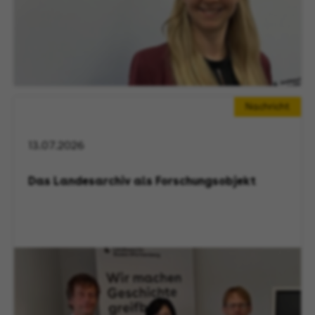
Nachricht
13.07.2026
Das Landesarchiv als Forschungsobjekt