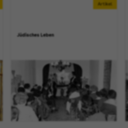
Artikel
Jüdisches Leben