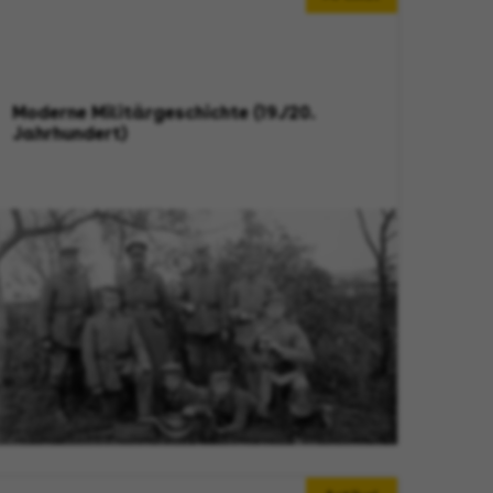
Moderne Militärgeschichte (19./20.
Jahrhundert)