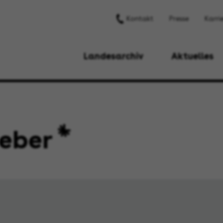
Kontakt
Presse
Karri
Landesarchiv
Aktuelles
eber