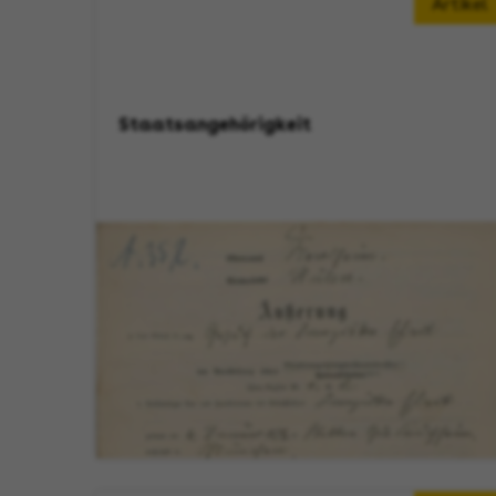
Artikel
Staatsangehörigkeit