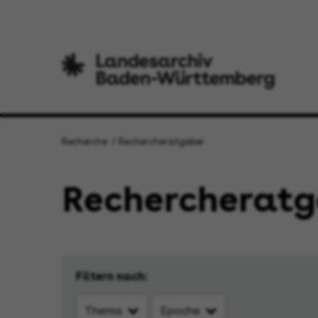
Recherche
Rechercheratgeber
Rechercheratg
Filtern nach:
Thema
Epoche