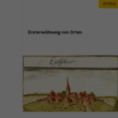
Artikel
Ersterwähnung von Orten