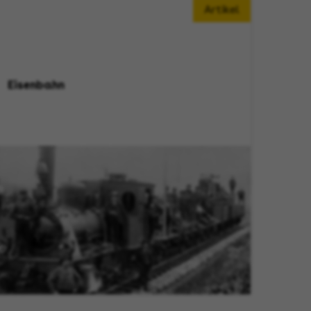
Artikel
Eisenbahn