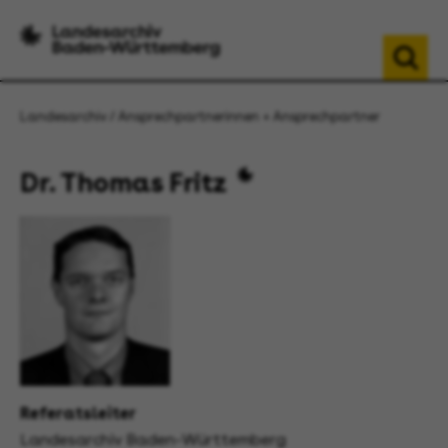
Landesarchiv
Ansprechpartnerinnen + Ansprechpartner
Dr. Thomas Fritz
Referatsleiter
Landesarchiv Baden-Württemberg