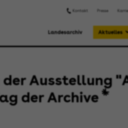
Kontakt
Presse
Karri
Landesarchiv
Aktuelles
 der Ausstellung
ag der Archive