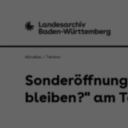
Aktuelles
Termine
Sonderöffnung
bleiben?" am T