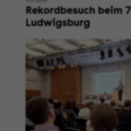
11.07.2019
Rekordbesuch beim 7
Ludwigsburg