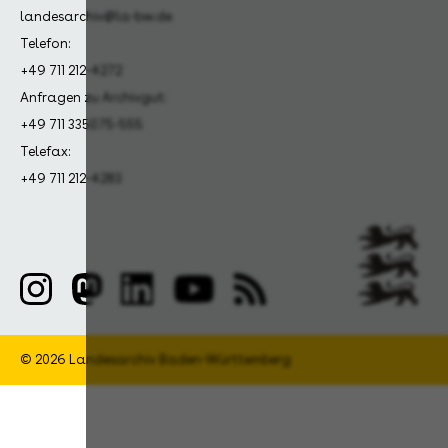
landesarchiv@la-bw.de
Telefon:
+49 711 212-4272
Anfragen zu Archivgut:
+49 711 335075-555
Telefax:
+49 711 212-4283
© 2026 Landesarchiv Baden-Württemberg