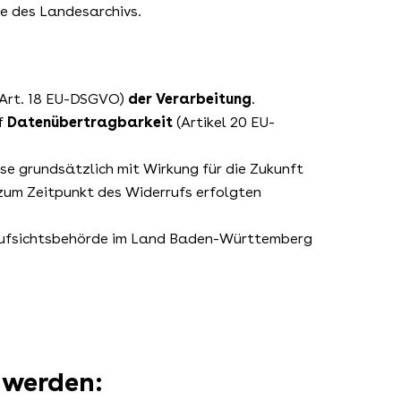
le des Landesarchivs.
Art. 18 EU-DSGVO)
der Verarbeitung
.
f
Datenübertragbarkeit
(Artikel 20 EU-
ese grundsätzlich mit Wirkung für die Zukunft
 zum Zeitpunkt des Widerrufs erfolgten
Aufsichtsbehörde im Land Baden-Württemberg
 werden: