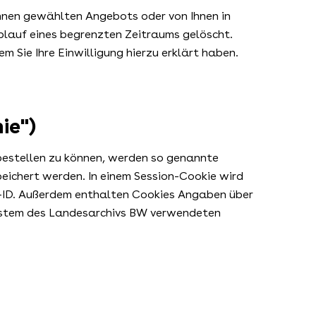
Ihnen gewählten Angebots oder von Ihnen in
lauf eines begrenzten Zeitraums gelöscht.
 Sie Ihre Einwilligung hierzu erklärt haben.
ie")
 bestellen zu können, werden so genannte
peichert werden. In einem Session-Cookie wird
n-ID. Außerdem enthalten Cookies Angaben über
lsystem des Landesarchivs BW verwendeten