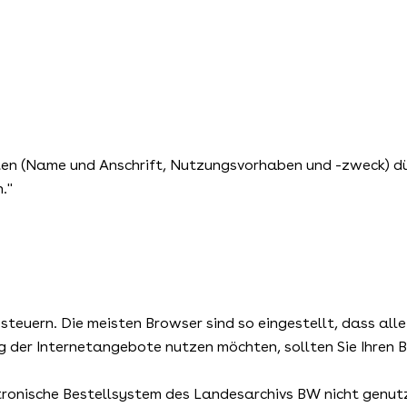
aten (Name und Anschrift, Nutzungsvorhaben und -zweck) dü
."
 steuern. Die meisten Browser sind so eingestellt, dass al
 der Internetangebote nutzen möchten, sollten Sie Ihren B
tronische Bestellsystem des Landesarchivs BW nicht genut