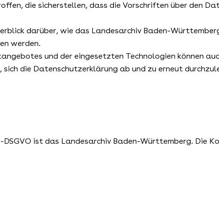
ffen, die sicherstellen, dass die Vorschriften über den D
berblick darüber, wie das Landesarchiv Baden-Württember
en werden.
etangebotes und der eingesetzten Technologien können au
, sich die Datenschutzerklärung ab und zu erneut durchzul
7 EU-DSGVO ist das Landesarchiv Baden-Württemberg. Die K