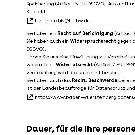
Speicherung (Artikel 15 EU-DSGVO). Auskunft üb
Kontakt:
landesarchiv@la-bw.de
Sie haben ein
Recht auf Berichtigung
(Artikel
Sie haben auch ein
Widerspruchsrecht
gegen d
DSGVO).
Haben Sie uns eine Einwilligung zur Verarbeitun
widerrufen -
Widerrufsrecht
(Artikel 7 EU-DSG
Verarbeitung wird dadurch nicht berührt.
Sie haben auch das
Recht, Beschwerde
bei ein
ist der Landesbeauftrage für Datenschutz und 
https://www.baden-wuerttemberg.datensc
Dauer, für die Ihre pers