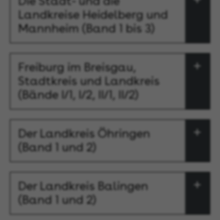
Die Stadt- und die
Landkreise Heidelberg und
Mannheim (Band 1 bis 3)
Freiburg im Breisgau,
Stadtkreis und Landkreis
(Bände I/1, I/2, II/1, II/2)
Der Landkreis Öhringen
(Band 1 und 2)
Der Landkreis Balingen
(Band 1 und 2)