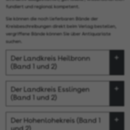
fundiert und regional kompetent.
Sie können die noch lieferbaren Bände der
Kreisbeschreibungen direkt beim Verlag bestellen,
vergriffene Bände können Sie über Antiquariate
suchen.
Der Landkreis Heilbronn
(Band 1 und 2)
Der Landkreis Esslingen
(Band 1 und 2)
Der Hohenlohekreis (Band 1
und 2)