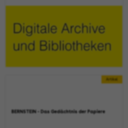
Artikel
BERNSTEIN - Das Gedächtnis der Papiere