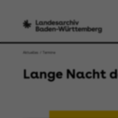
Aktuelles
Termine
Lange Nacht d