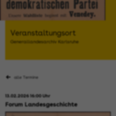
Veranstaltungsort
Generallandesarchiv Karlsruhe
alle Termine
13.02.2026 16:00 Uhr
Forum Landesgeschichte