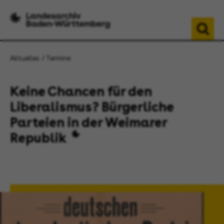
Aktuelles
Termine
Keine Chancen für den
Liberalismus? Bürgerliche
Parteien in der Weimarer
Republik