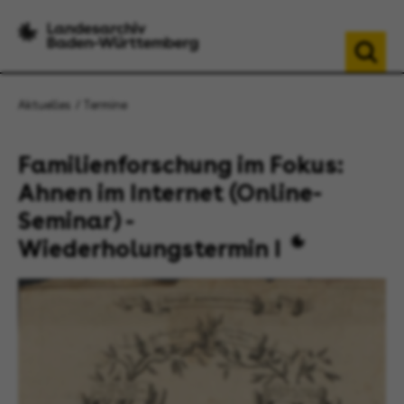
Aktuelles
Termine
Familienforschung im Fokus:
Ahnen im Internet (Online-
Seminar) -
Wiederholungstermin I