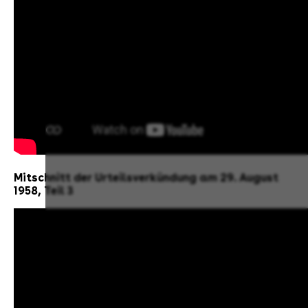
Mitschnitt der Urteilsverkündung am 29. August
1958, Teil 3