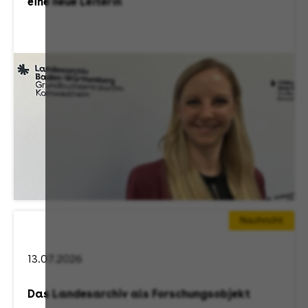
eine neue Leiterin
Nachricht
13.07.2026
Das Landesarchiv als Forschungsobjekt