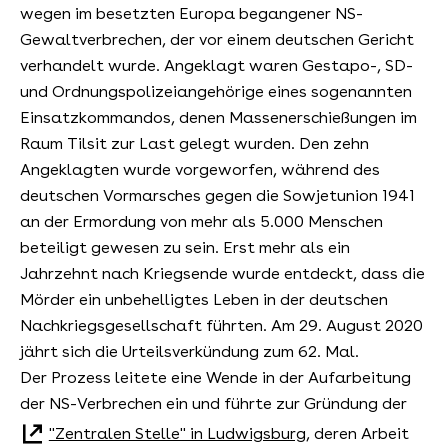
wegen im besetzten Europa begangener NS-
Gewaltverbrechen, der vor einem deutschen Gericht
verhandelt wurde. Angeklagt waren Gestapo-, SD-
und Ordnungspolizeiangehörige eines sogenannten
Einsatzkommandos, denen Massenerschießungen im
Raum Tilsit zur Last gelegt wurden. Den zehn
Angeklagten wurde vorgeworfen, während des
deutschen Vormarsches gegen die Sowjetunion 1941
an der Ermordung von mehr als 5.000 Menschen
beteiligt gewesen zu sein. Erst mehr als ein
Jahrzehnt nach Kriegsende wurde entdeckt, dass die
Mörder ein unbehelligtes Leben in der deutschen
Nachkriegsgesellschaft führten. Am 29. August 2020
jährt sich die Urteilsverkündung zum 62. Mal.
Der Prozess leitete eine Wende in der Aufarbeitung
der NS-Verbrechen ein und führte zur Gründung der
"Zentralen Stelle" in Ludwigsburg
, deren Arbeit