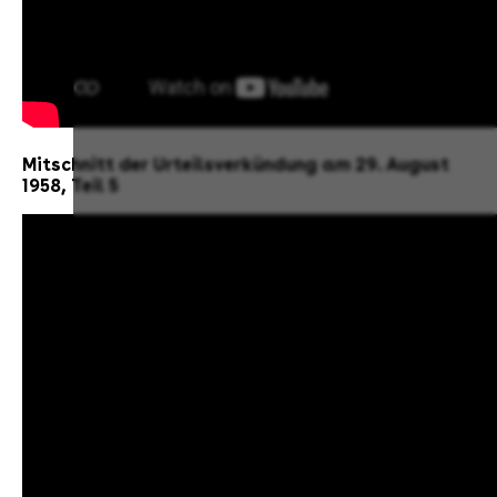
Mitschnitt der Urteilsverkündung am 29. August
1958, Teil 5