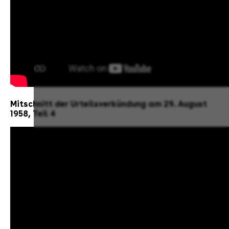
Mitschnitt der Urteilsverkündung am 29. August
1958, Teil 4