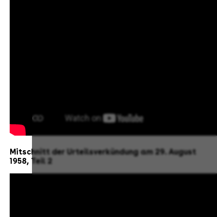
Mitschnitt der Urteilsverkündung am 29. August
1958, Teil 2