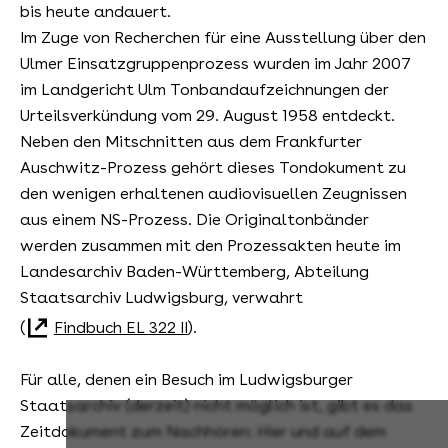
bis heute andauert.
Im Zuge von Recherchen für eine Ausstellung über den
Ulmer Einsatzgruppenprozess wurden im Jahr 2007
im Landgericht Ulm Tonbandaufzeichnungen der
Urteilsverkündung vom 29. August 1958 entdeckt.
Neben den Mitschnitten aus dem Frankfurter
Auschwitz-Prozess gehört dieses Tondokument zu
den wenigen erhaltenen audiovisuellen Zeugnissen
aus einem NS-Prozess. Die Originaltonbänder
werden zusammen mit den Prozessakten heute im
Landesarchiv Baden-Württemberg, Abteilung
Staatsarchiv Ludwigsburg, verwahrt
(
Findbuch EL 322 II
).
Für alle, denen ein Besuch im Ludwigsburger
Staatsarchiv (derzeit) nicht möglich ist, gibt es das
Zeitdokument zum Nachhören: Hier und auf dem