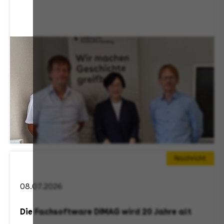
Nachricht
08.07.2026
Die Fachsoftware DIMAG wird 20 Jahre alt