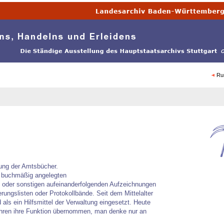
Ru
tung der Amtsbücher.
n buchmäßig angelegten
n oder sonstigen aufeinanderfolgenden Aufzeichnungen 
ungslisten oder Protokollbände. Seit dem Mittelalter
s ein Hilfsmittel der Verwaltung eingesetzt. Heute
hren ihre Funktion übernommen, man denke nur an