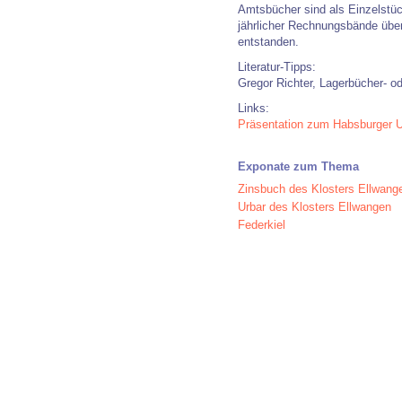
Amtsbücher sind als Einzelstück
jährlicher Rechnungsbände über
entstanden.
Literatur-Tipps:
Gregor Richter, Lagerbücher- od
Links:
Präsentation zum Habsburger U
Exponate zum Thema
Zinsbuch des Klosters Ellwang
Urbar des Klosters Ellwangen
Federkiel