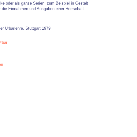
e oder als ganze Serien  zum Beispiel in Gestalt
 die Einnahmen und Ausgaben einer Herrschaft 
er Urbarlehre, Stuttgart 1979
rbar
en