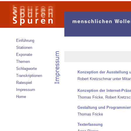
Einführung
Stationen
Exponate
Themen
Schlagworte
Konzeption der Ausstellung 
Transkriptionen
Robert Kretzschmar unter Mitar
Ratespiel
Impressum
Konzeption der Internet-Präs
Home
Thomas Fricke, Robert Kretzsc
Gestaltung und Programmie
Thomas Fricke
Texterfassung