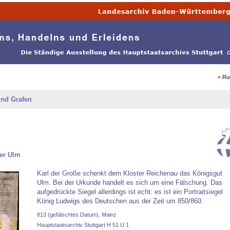
Ru
und Grafen
er Ulm
Karl der Große schenkt dem Kloster Reichenau das Königsgut
Ulm. Bei der Urkunde handelt es sich um eine Fälschung. Das
aufgedrückte Siegel allerdings ist echt: es ist ein Portraitsiegel
König Ludwigs des Deutschen aus der Zeit um 850/860.
813 (gefälschtes Datum), Mainz
Hauptstaatsarchiv Stuttgart H 51 U 1