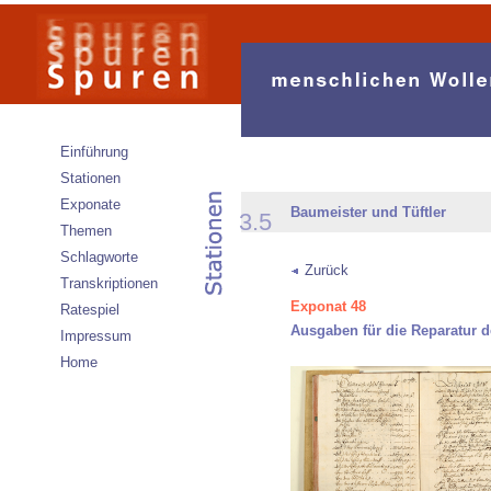
Einführung
Stationen
Exponate
Baumeister und Tüftler
3.5
Themen
Schlagworte
Zurück
Transkriptionen
Exponat 48
Ratespiel
Ausgaben für die Reparatur 
Impressum
Home