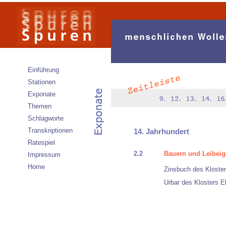
Einführung
Stationen
Exponate
Themen
Schlagworte
Transkriptionen
14. Jahrhundert
Ratespiel
2.2
Bauern und Leibei
Impressum
Home
Zinsbuch des Kloste
Urbar des Klosters E