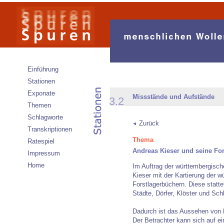
Einführung
Stationen
Exponate
Missstände und Aufstände
3.2
Themen
Schlagworte
Zurück
Transkriptionen
Thema
Ratespiel
Andreas Kieser und seine For
Impressum
Home
Im Auftrag der württembergisch
Kieser mit der Kartierung der 
Forstlagerbüchern. Diese statte
Städte, Dörfer, Klöster und Sch
Dadurch ist das Aussehen von H
Der Betrachter kann sich auf 