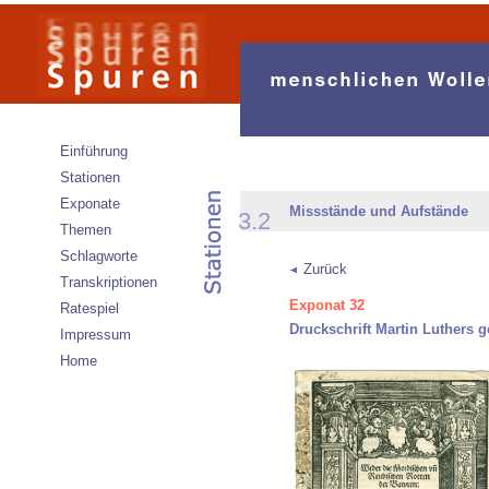
Einführung
Stationen
Exponate
Missstände und Aufstände
3.2
Themen
Schlagworte
Zurück
Transkriptionen
Exponat 32
Ratespiel
Druckschrift Martin Luthers 
Impressum
Home