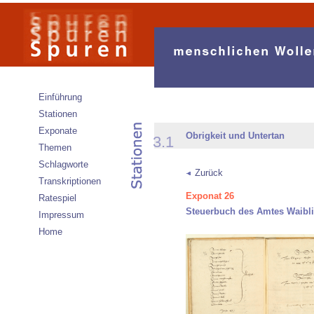
Einführung
Stationen
Exponate
Obrigkeit und Untertan
3.1
Themen
Schlagworte
Zurück
Transkriptionen
Exponat 26
Ratespiel
Steuerbuch des Amtes Waibl
Impressum
Home