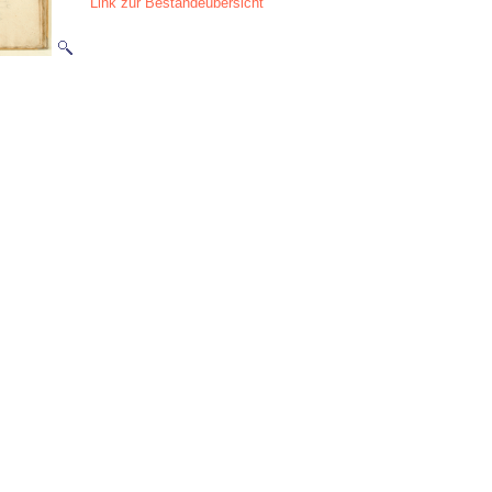
Link zur Beständeübersicht