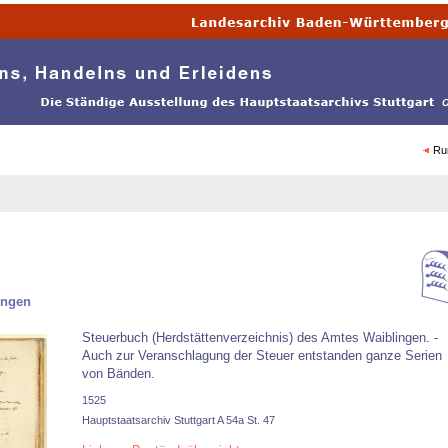
Ru
ingen
Steuerbuch (Herdstättenverzeichnis) des Amtes Waiblingen. -
Auch zur Veranschlagung der Steuer entstanden ganze Serien
von Bänden.
1525
Hauptstaatsarchiv Stuttgart A 54a St. 47