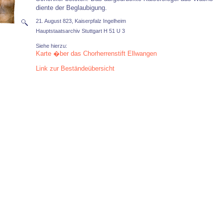
diente der Beglaubigung.
21. August 823, Kaiserpfalz Ingelheim
Hauptstaatsarchiv Stuttgart H 51 U 3
Siehe hierzu:
Karte �ber das Chorherrenstift Ellwangen
Link zur Beständeübersicht