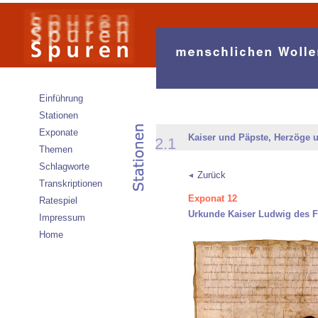
Einführung
Stationen
Exponate
Kaiser und Päpste, Herzöge 
2.1
Themen
Schlagworte
Zurück
Transkriptionen
Exponat 12
Ratespiel
Urkunde Kaiser Ludwig des 
Impressum
Home