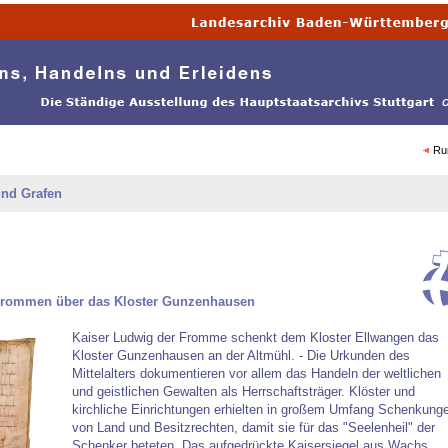
Ru
und Grafen
Frommen über das Kloster Gunzenhausen
Kaiser Ludwig der Fromme schenkt dem Kloster Ellwangen das
Kloster Gunzenhausen an der Altmühl. - Die Urkunden des
Mittelalters dokumentieren vor allem das Handeln der weltlichen
und geistlichen Gewalten als Herrschaftsträger. Klöster und
kirchliche Einrichtungen erhielten in großem Umfang Schenkung
von Land und Besitzrechten, damit sie für das "Seelenheil" der
Schenker beteten. Das aufgedrückte Kaisersiegel aus Wachs