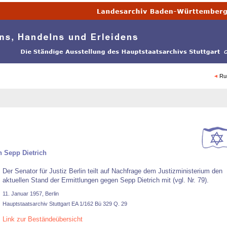
Ru
n Sepp Dietrich
Der Senator für Justiz Berlin teilt auf Nachfrage dem Justizministerium den
aktuellen Stand der Ermittlungen gegen Sepp Dietrich mit (vgl. Nr. 79).
11. Januar 1957, Berlin
Hauptstaatsarchiv Stuttgart EA 1/162 Bü 329 Q. 29
Link zur Beständeübersicht