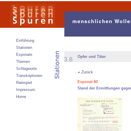
Einführung
Stationen
Exponate
Opfer und Täter
3.8
Themen
Schlagworte
Zurück
Transkriptionen
Exponat 80
Ratespiel
Stand der Ermittlungen gege
Impressum
Home