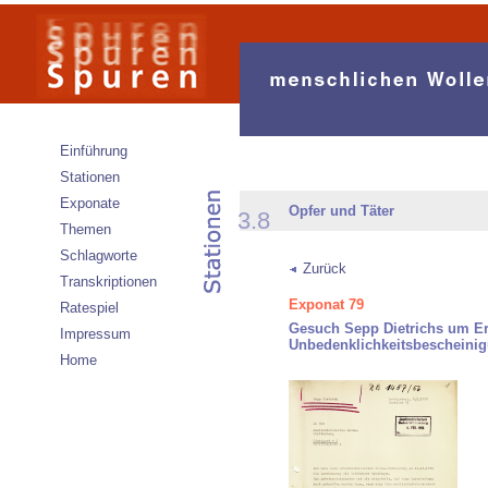
Einführung
Stationen
Exponate
Opfer und Täter
3.8
Themen
Schlagworte
Zurück
Transkriptionen
Exponat 79
Ratespiel
Gesuch Sepp Dietrichs um Ert
Impressum
Unbedenklichkeitsbescheini
Home