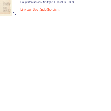
Hauptstaatsarchiv Stuttgart E 146/1 Bü 6089
Link zur Beständeübersicht