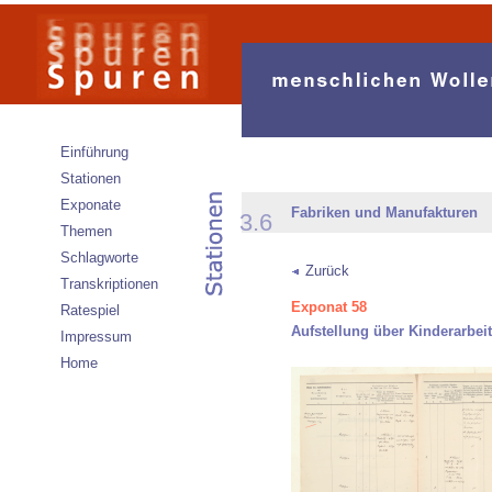
Einführung
Stationen
Exponate
Fabriken und Manufakturen
3.6
Themen
Schlagworte
Zurück
Transkriptionen
Exponat 58
Ratespiel
Aufstellung über Kinderarbei
Impressum
Home